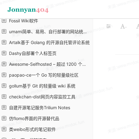
pkg可以将node.js应用打包成单个可执行文件
Fossil Wiki软件
-
umami简单、易用、自行部署的网站统计解决方案
Artalk基于 Golang 的开源自托管评论系统
Dashy自部署个人标签页
Awesome-Selfhosted – 超过 1200 个，海量「自托管服务」项目列表
paopao-ce一个 Go 写的轻量级社区
gollum基于 Git 的轻量级 wiki 系统
checkchan-dist网页内容监控工具
自建开源笔记服务Trilium Notes
仿flomo界面的开源替代品
类weibo形式的笔记软件