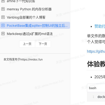
affine下一代知识库
memray Python 的内存分析器
Vanblog自部署的个人博客
PocketBase集成sqlite+控制UI的独立后端
赞助打
Markdeep通过js扩展的md语法
单文件的数
个人觉得
上一页
下一页
https://gi
本文档发布于https://mrdoc.fun
体验
2025
bash