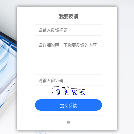
我要反馈
提交反馈
-🆙-