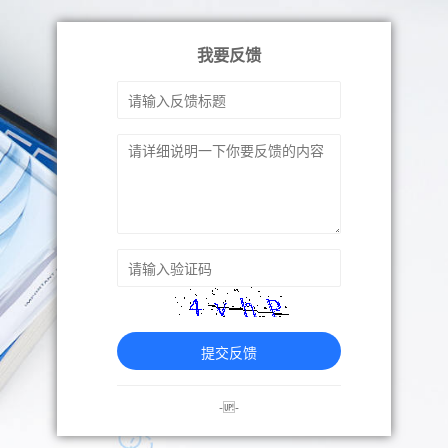
我要反馈
提交反馈
-🆙-