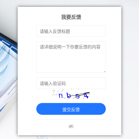
我要反馈
提交反馈
-🆙-