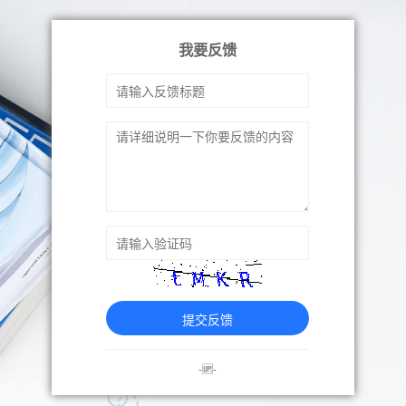
我要反馈
提交反馈
-🆙-