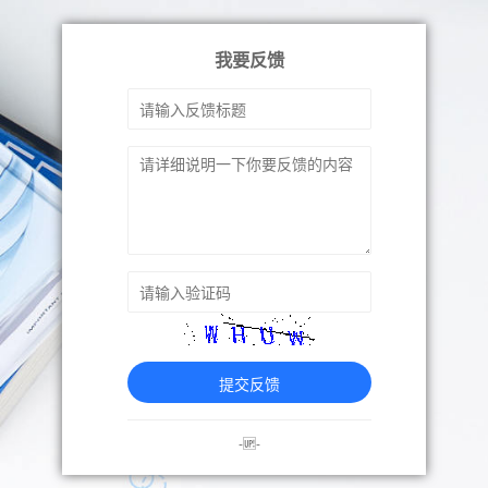
我要反馈
提交反馈
-🆙-