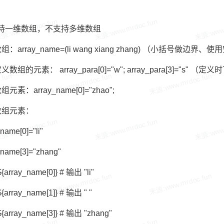
只支持一维数组，不支持多维数组
：array_name=(li wang xiang zhang) （小括号做边界
数组的元素： array_para[0]="w"; array_para[3]="s"
元素：array_name[0]="zhao";
数组元素：
name[0]="li"
_name[3]="zhang"
${array_name[0]} # 输出 "li"
${array_name[1]} # 输出 " "
${array_name[3]} # 输出 "zhang"