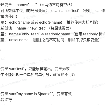
通变量： name="test" （= 两边不可有空格）
可函数体中使用的局部变量： local name="test" （使用 loc
数体内使用）
： echo $name 或者 echo ${name} （推荐使用大括号版）
新赋值： name="new_test" （将原值覆盖）
： name="only_read" -> readonly name （使用 read
量： unset name; （删除之后不可访问，删除不掉只读变量）
量
变量 var='test' ，只能原样输出，变量无效
号中不能出现一个单独的单引号，转义也不可以
量 var="my name is ${name}"，变量有效
现转义符