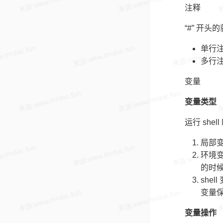
注释
“#” 开
单行注
多行注
变量
变量类型
运行 she
局部变
环境变
的时候
she
变量保
变量操作