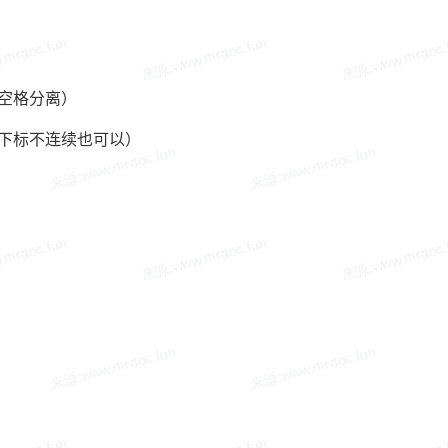
、使用空格分离）
 （定义时下标不连续也可以）