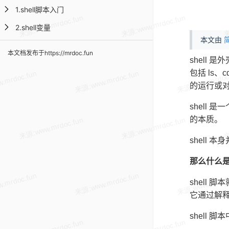
1.shell脚本入门
2.shell变量
本文由
简
本文档发布于https://mrdoc.fun
shell 
包括 ls
的运行或
shell 
的本质。
shell
那么什么是 
shell
它通过解
shell 