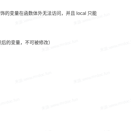
al 修饰的变量在函数体外无法访问，并且 local 只能
only 标识后的变量，不可被修改）