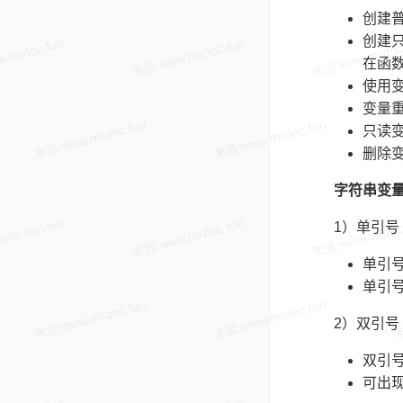
创建普
创建只
在函
使用变量
变量重
只读变量
删除变
字符串变
1）单引号
单引号
单引
2）双引号
双引号变
可出