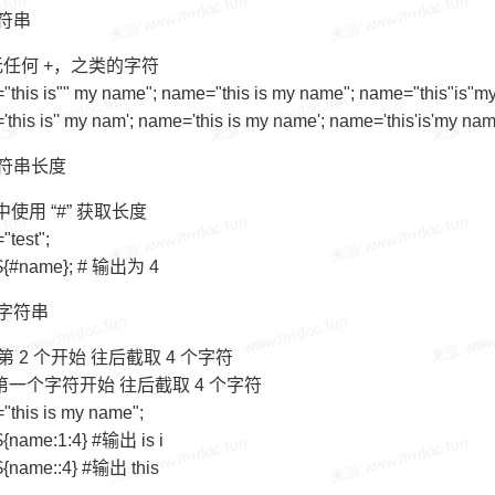
符串
任何 +，之类的字符
"this is"" my name"; name="this is my name"; name="this"is
this is'' my nam'; name='this is my name'; name='this'is'my n
符串长度
}中使用 “#” 获取长度
test";
${#name}; # 输出为 4
字符串
从第 2 个开始 往后截取 4 个字符
 从第一个字符开始 往后截取 4 个字符
"this is my name";
${name:1:4} #输出 is i
${name::4} #输出 this