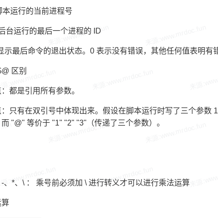
脚本运行的当前进程号
后台运行的最后一个进程的 ID
 显示最后命令的退出状态。0 表示没有错误，其他任何值表明有
 $@ 区别
点：都是引用所有参数。
：只有在双引号中体现出来。假设在脚本运行时写了三个参数 1、2、3
而 "@" 等价于 "1" "2" "3"（传递了三个参数）。
-、*、\ ： 乘号前必须加 \ 进行转义才可以进行乘法运算
运算