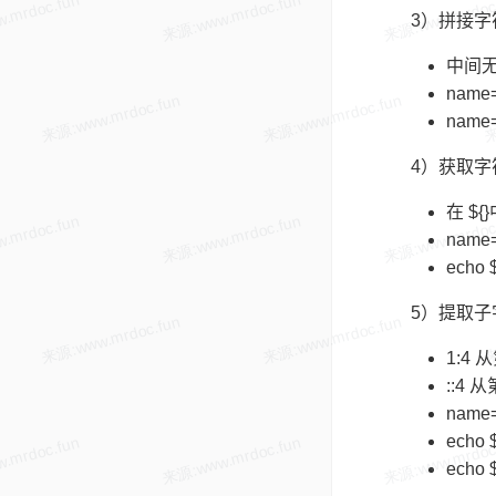
3）拼接字
中间无
name=
name='
4）获取字
在 ${
name="
echo 
5）提取子
1:4 
::4
name=
echo 
echo 