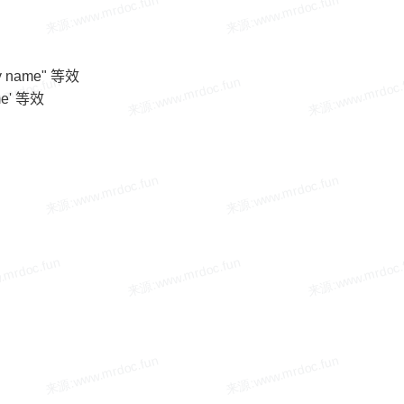
"my name" 等效
ame' 等效