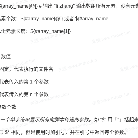
 ${array_name[@]} # 输出 "li zhang" 输出数组所有元素，
个数：${#array_name[@]} 或者 ${#array_name
元素长度：${#array_name[1]}
参数值：
： 固定，代表执行的文件名
： 代表传入的第 1 个参数
： 代表传入的第 n 个参数
参数个数
以一个单字符串显示所有向脚本传递的参数。如 "$
" 用「"」括起来
与 $* 相同，但是使用时加引号，并在引号中返回每个参数。