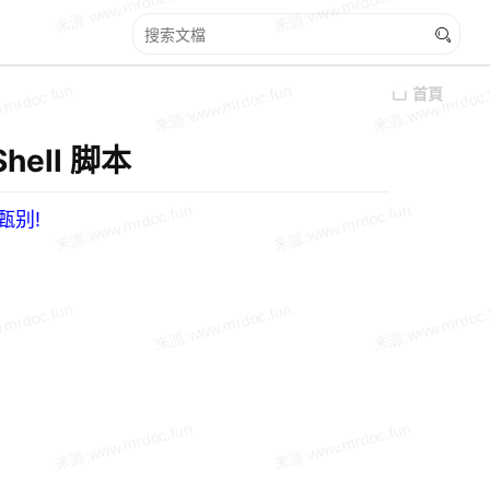
首頁
hell 脚本
甄别!