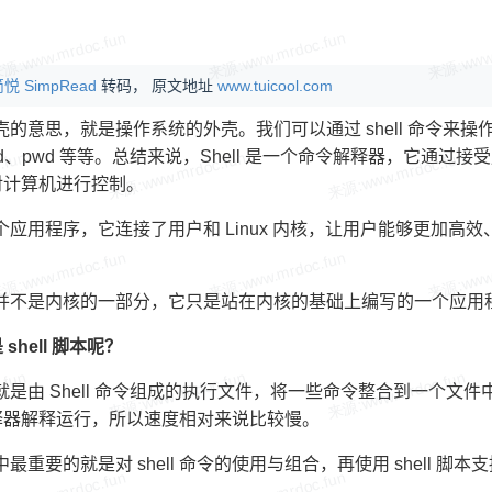
悦 SimpRead
转码， 原文地址
www.tuicool.com
是外壳的意思，就是操作系统的外壳。我们可以通过 shell 命令来操作和
、cd、pwd 等等。总结来说，Shell 是一个命令解释器，它通过接
对计算机进行控制。
是一个应用程序，它连接了用户和 Linux 内核，让用户能够更加高效、安
 本身并不是内核的一部分，它只是站在内核的基础上编写的一个应用
shell 脚本呢？
 脚本就是由 Shell 命令组成的执行文件，将一些命令整合到一
释器解释运行，所以速度相对来说比较慢。
脚本中最重要的就是对 shell 命令的使用与组合，再使用 shel