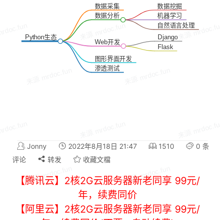
数据采集
数据挖掘
数据分析
机器学习
自然语言处理
Python生态
Django
Web开发
Flask
图形界面开发
渗透测试
Jonny
2022年8月18日 21:47
1510
0 条
评论
转发
收藏文檔
【腾讯云】2核2G云服务器新老同享 99元/
年，续费同价
【阿里云】2核2G云服务器新老同享 99元/