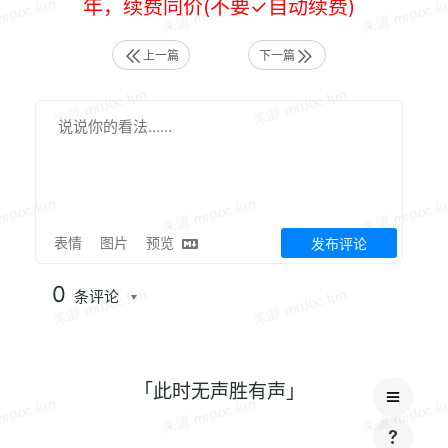
年，续费同价(不要✓自动续费)
上一篇
下一篇
表情
图片
预览
发布评论
0
条评论
「此时无声胜有声」