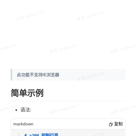
此功能不支持IE浏览器
简单示例
语法:
markdown
复制
# >300 控制行高