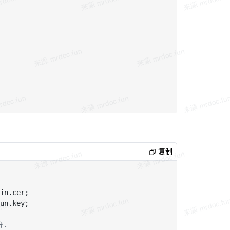
复制
in.cer;

un.key;

分.