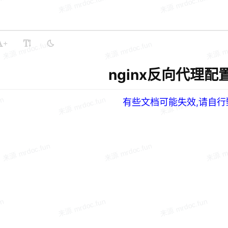
+
nginx反向代理配
有些文档可能失效,请自行