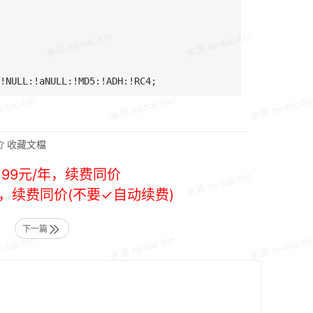
收藏文檔
99元/年，续费同价
年，续费同价(不要✓自动续费)
下一篇