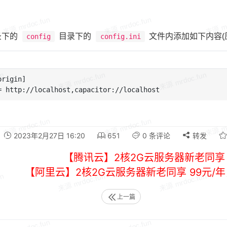
录下的
目录下的
文件内添加如下内容(原
config
config.ini
rigin]

2023年2月27日 16:20
651
0 条评论
转发
【腾讯云】2核2G云服务器新老同享 
【阿里云】2核2G云服务器新老同享 99元/
上一篇