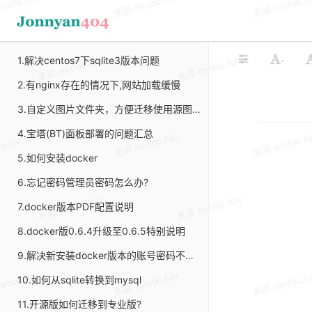
REST API
FAQ自助文档
-
1.解决centos7下sqlite3版本问题
2.有nginx存在的情况下,网站加载缓慢
3.自定义图片文件夹，方便迁移使用源图片链接
4.宝塔(BT)面板部署的问题汇总
5.如何安装docker
6.忘记密码管理员密码怎么办?
7.docker版本PDF配置说明
8.docker版0.6.4升级至0.6.5特别说明
9.解决新安装docker版本的账号密码不对无法登录BUG
10.如何从sqlite转换到mysql
11.开源版如何迁移到专业版?