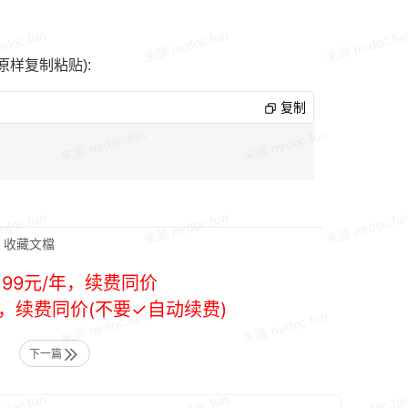
样复制粘贴):
复制
收藏文檔
99元/年，续费同价
年，续费同价(不要✓自动续费)
下一篇