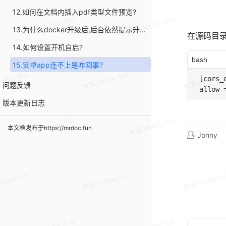
12.如何在文档内插入pdf类型文件预览?
13.为什么docker升级后,后台依然提示升级?
在源码目
14.如何设置开机自启?
bash
15.安卓app连不上是咋回事?
[cors_o
问题反馈
版本更新日志
本文档发布于https://mrdoc.fun
Jonny