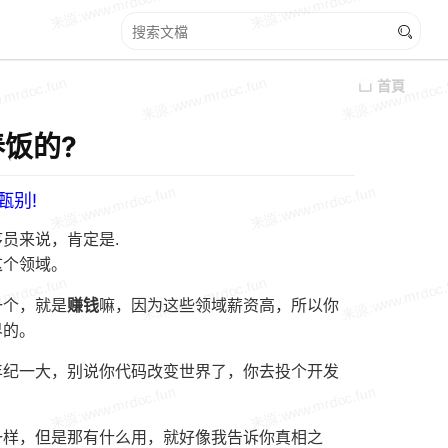
首頁
饭的?
甄别!
员来说，肯定是.
这个领域。
一个，就是
赚钱
嘛，因为这些领域薪资高，所以你
界的。
年纪一大，别说你代码改变世界了，你去投个开发
一样，但是那有什么用，就好像我告诉你真相之