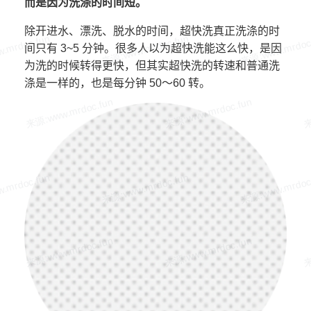
而是因为洗涤的时间短。
除开进水、漂洗、脱水的时间，超快洗真正洗涤的时
间只有 3~5 分钟。很多人以为超快洗能这么快，是因
为洗的时候转得更快，但其实超快洗的转速和普通洗
涤是一样的，也是每分钟 50～60 转。