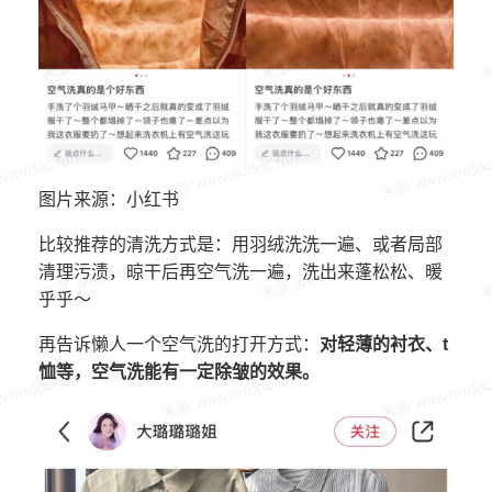
图片来源：小红书
比较推荐的清洗方式是：用羽绒洗洗一遍、或者局部
清理污渍，晾干后再空气洗一遍，洗出来蓬松松、暖
乎乎～
再告诉懒人一个空气洗的打开方式：
对轻薄的衬衣、t
恤等，空气洗能有一定除皱的效果。