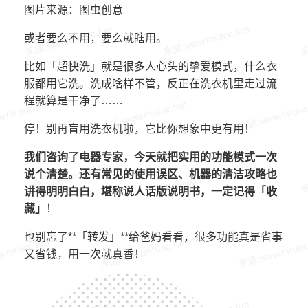
图片来源：图虫创意
或者要么不用，要么就瞎用。
比如「超快洗」就是很多人心头的挚爱模式，什么衣
服都用它洗。洗成啥样不管，反正在洗衣机里走过流
程就算是干净了……
停！别再盲用洗衣机啦，它比你想象中更有用！
我们咨询了电器专家，今天就把实用的功能模式一次
说个清楚。
还有常见的使用误区、机器的清洁攻略也
讲得明明白白，堪称说人话版说明书，一定记得
「收
藏」
！
也别忘了**「转发」**给爸妈看看，很多功能真是省事
又省钱，用一次就真香！