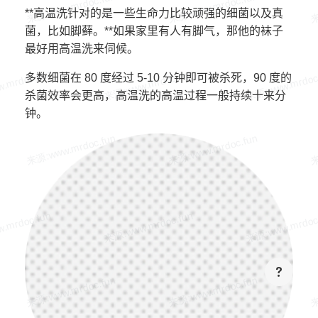
**高温洗针对的是一些生命力比较顽强的细菌以及真
菌，比如脚藓。**如果家里有人有脚气，那他的袜子
最好用高温洗来伺候。
多数细菌在 80 度经过 5-10 分钟即可被杀死，90 度的
杀菌效率会更高，高温洗的高温过程一般持续十来分
钟。