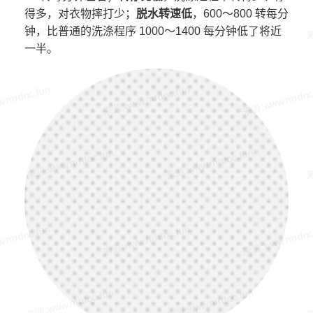
得多，对衣物摔打少；
脱水转速低
，600～800 转每分
钟，比普通的洗涤程序 1000～1400 每分钟低了将近
一半。