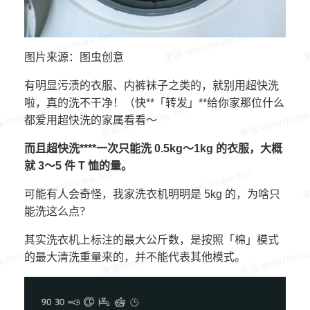
图片来源：图虫创意
有明显污渍的衣服、内裤袜子之类的，就别用超快洗
啦，真的洗不干净！（快**「转发」**给你家那位什么
都爱用超快洗的家属看看～
而且超快洗****一次只能洗 0.5kg～1kg 的衣服，大概
就 3～5 件 T 恤的量。
可能有人会奇怪，我家洗衣机明明是 5kg 的，为啥只
能洗这么点？
其实洗衣机上标注的最大公斤数，是按照「棉」模式
的最大清洗重量来的，并不能代表其他模式。