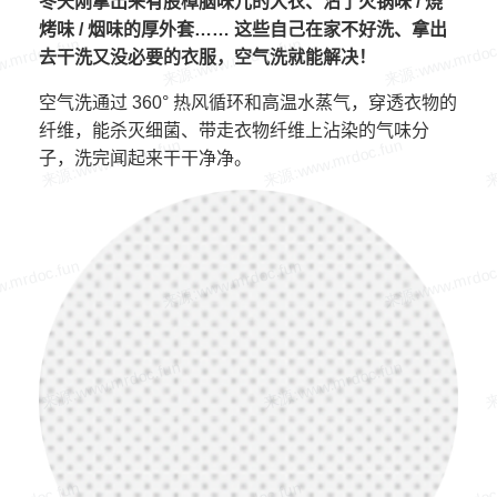
冬天刚拿出来有股樟脑味儿的大衣、沾了火锅味 / 烧
烤味 / 烟味的厚外套…… 这些自己在家不好洗、拿出
去干洗又没必要的衣服，空气洗就能解决！
空气洗通过 360° 热风循环和高温水蒸气，穿透衣物的
纤维，能杀灭细菌、带走衣物纤维上沾染的气味分
子，洗完闻起来干干净净。