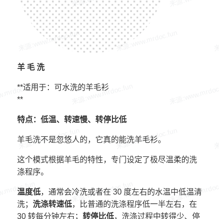
羊 毛 洗
**适用于：可水洗的羊毛衫
**
特点：低温、转速慢、转停比低
羊毛洗不是忽悠人的，它真的能洗羊毛衫。
这个模式根据羊毛的特性，专门设定了极尽温柔的洗
涤程序。
温度低
，通常会冷洗或者在 30 度左右的水温中低温清
洗；
洗涤转速低
，比普通的洗涤程序低一半左右，在
30 转每分钟左右；
转停比低
，洗涤过程中转得少、停