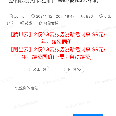
这个解决方案同样适用于 Docker 或 HAOS 环境。
Jonny
2024年12月20日 18:47
836
0 条
评论
转发
收藏文檔
【腾讯云】2核2G云服务器新老同享 99元/
年，续费同价
【阿里云】2核2G云服务器新老同享 99元/
年，续费同价(不要✓自动续费)
上一篇
下一篇