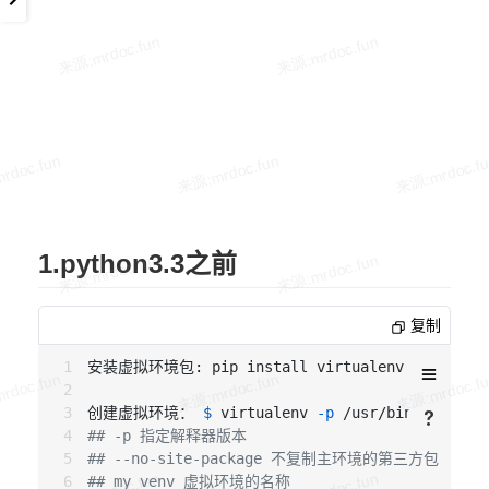
1.python3.3之前
复制
安装虚拟环境包: pip install virtualenv

创建虚拟环境： 
$
 virtualenv 
-p
 /usr/bin/python2
## -p 指定解释器版本
## --no-site-package 不复制主环境的第三方包
## my_venv 虚拟环境的名称