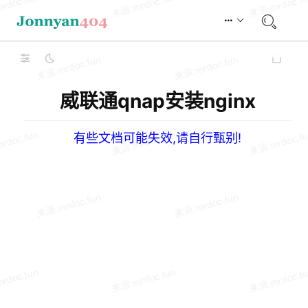
威联通qnap安装nginx
有些文档可能失效,请自行甄别!