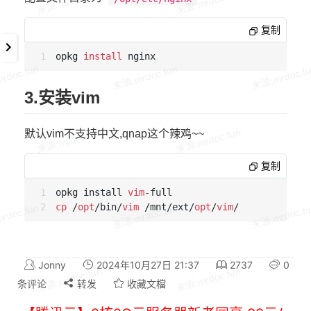
复制
opkg 
install
3.安装vim
默认vim不支持中文,qnap这个辣鸡~~
复制
opkg install 
vim
cp
 /
opt
/bin/
vim
 /mnt/ext/
opt
/
vim
Jonny
2024年10月27日 21:37
2737
0
条评论
转发
收藏文檔