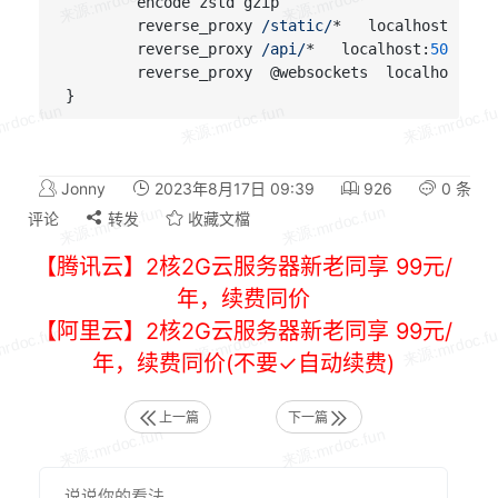
        encode zstd gzip

        reverse_proxy 
/static/
*   localhost:
5002
        reverse_proxy 
/api/
*   localhost:
5002
        reverse_proxy  @websockets  localhost:
50
Jonny
2023年8月17日 09:39
926
0 条
评论
转发
收藏文檔
【腾讯云】2核2G云服务器新老同享 99元/
年，续费同价
【阿里云】2核2G云服务器新老同享 99元/
年，续费同价(不要✓自动续费)
上一篇
下一篇