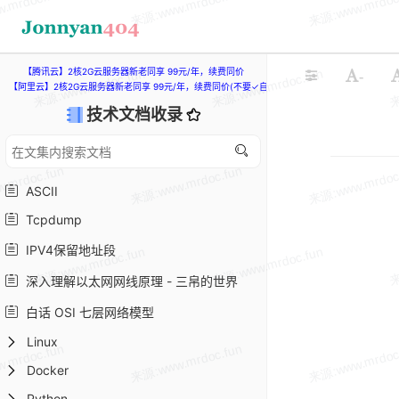
【腾讯云】2核2G云服务器新老同享 99元/年，续费同价
-
【阿里云】2核2G云服务器新老同享 99元/年，续费同价(不要✓自动续费)
技术文档收录
ASCII
Tcpdump
IPV4保留地址段
深入理解以太网网线原理 - 三帛的世界
白话 OSI 七层网络模型
Linux
Docker
Python