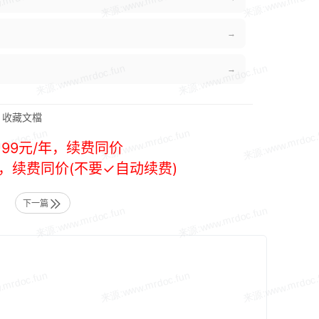
→
→
收藏文檔
99元/年，续费同价
年，续费同价(不要✓自动续费)
下一篇