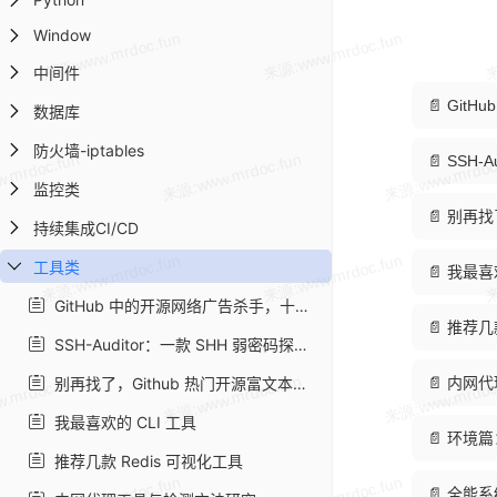
Window
中间件
📄 Gi
数据库
防火墙-iptables
📄 SSH
监控类
📄 别再找
持续集成CI/CD
工具类
📄 我最喜
GitHub 中的开源网络广告杀手，十分钟快速提升网络性能
📄 推荐几
SSH-Auditor：一款 SHH 弱密码探测工具
别再找了，Github 热门开源富文本编辑器，最实用的都在这里了 - srcmini
📄 内网
我最喜欢的 CLI 工具
📄 环境
推荐几款 Redis 可视化工具
📄 全能系