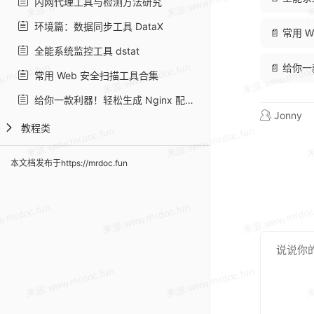
内网代理工具与检测方法研究
环境篇：数据同步工具 DataX
📄 常用
全能系统监控工具 dstat
📄 给你
常用 Web 安全扫描工具合集
给你一款利器！轻松生成 Nginx 配置文件
Jonny
教程类
本文档发布于https://mrdoc.fun