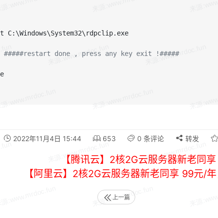
t C:\Windows\System32\rdpclip.exe

#####restart done , press any key exit !#####
e

2022年11月4日 15:44
653
0 条评论
转发
【腾讯云】2核2G云服务器新老同享 
【阿里云】2核2G云服务器新老同享 99元/
上一篇