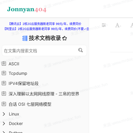
【腾讯云】2核2G云服务器新老同享 99元/年，续费同价
-
【阿里云】2核2G云服务器新老同享 99元/年，续费同价(不要✓自动续费)
技术文档收录
ASCII
Tcpdump
IPV4保留地址段
深入理解以太网网线原理 - 三帛的世界
白话 OSI 七层网络模型
Linux
Docker
Python