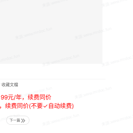
收藏文檔
99元/年，续费同价
年，续费同价(不要✓自动续费)
下一篇