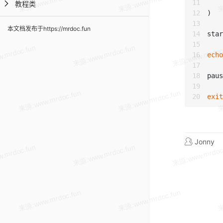
教程类
)

本文档发布于https://mrdoc.fun
star
echo
paus
exit
Jonny