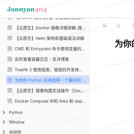
理解 docker 容器的退出码 | Vermouth | 博客 | docker | k8s | python | go | 开发
【Docker 那些事儿】容器监控系统，来自 Docker 的暴击_飞向星的客机的博客 - CSDN 博客
-
【云原生】Docker 镜像详细讲解_微枫 Micromaple 的博客 - CSDN 博客_registry-mirrors
【云原生】Helm 架构和基础语法详解
为你的
CMD 和 Entrypoint 命令使用变量的用法
实时查看容器日志 - 苏洋博客
Traefik 2 使用指南，愉悦的开发体验 - 苏洋博客
为你的 Python 应用选择一个最好的 Docker 映像 | 亚马逊 AWS 官方博客
【云原生】镜像构建实战操作（Dockerfile）
Docker Compose 中的 links 和 depends_on 的区别 - 编程知识 - 白鹭情
Python
Window
中间件