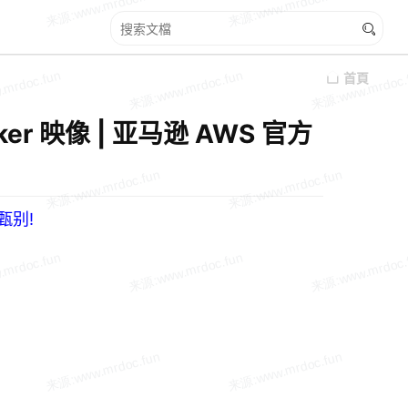
首頁
er 映像 | 亚马逊 AWS 官方
甄别!