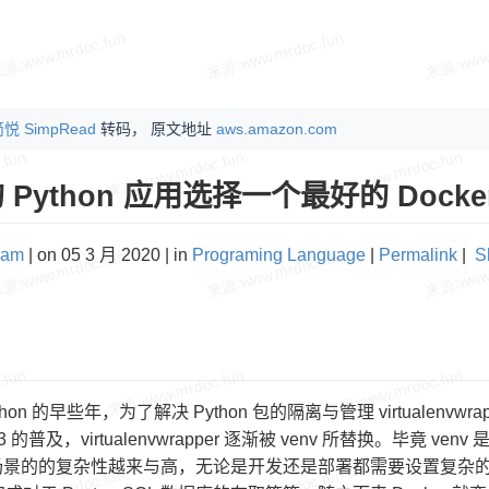
悦 SimpRead
转码， 原文地址
aws.amazon.com
 Python 应用选择一个最好的 Docke
eam
| on 05 3 月 2020 | in
Programing Language
|
Permalink
|
S
thon 的早些年，为了解决 Python 包的隔离与管理 virtuale
n 3 的普及，virtualenvwrapper 逐渐被 venv 所替换。毕竟 
景的的复杂性越来与高，无论是开发还是部署都需要设置复杂的环境