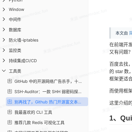
Window
中间件
数据库
本文由
简
防火墙-iptables
在前端开
监控类
又有问题
持续集成CI/CD
百度去找，
工具类
的 sta
框架更适
GitHub 中的开源网络广告杀手，十分钟快速提升网络性能
而使用框架
SSH-Auditor：一款 SHH 弱密码探测工具
别再找了，Github 热门开源富文本编辑器，最实用的都在这里了 - srcmini
这里介绍的
我最喜欢的 CLI 工具
1、Qui
推荐几款 Redis 可视化工具