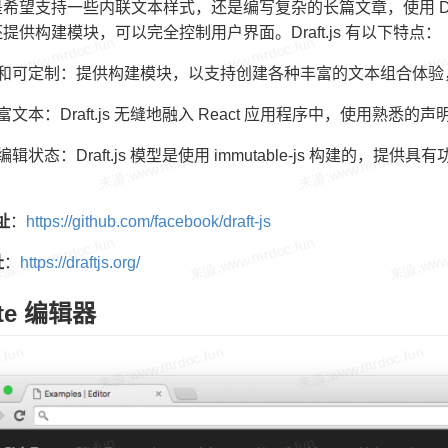
希望支持一些内联文本样式，还是编写复杂的长篇文章，使用 Draft.j
提供构建模块，可以完全控制用户界面。Draft.js 有以下特点：
展和可定制：提供构建模块，以支持创建各种丰富的文本组合体验
富文本：Draft.js 无缝地融入 React 应用程序中，使用熟悉
辑状态：Draft.js 模型是使用 immutable-js 构建的，
地址
：
https://github.com/facebook/draft-js
址
：
https://draftjs.org/
ate 编辑器