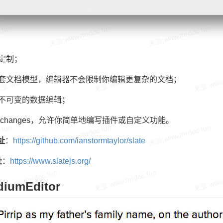
定制；
嵌套文档模型，编辑器不会限制你编辑更复杂的文档；
态不可变的数据编辑；
 changes，允许你简单地编写插件或自定义功能。
地址
：
https://github.com/ianstormtaylor/slate
址
：
https://www.slatejs.org/
iumEditor