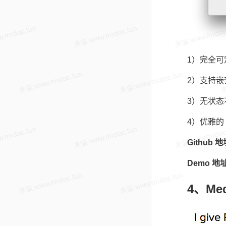
1）完全可
2）支持
3）无状
4）优雅的
Github 
Demo 地
4、Med