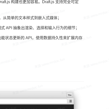
s 构建也更加容易。Draft.js 支持完全可定
，从简单的文本样式到嵌入式媒体；
的声明式 API 抽象出渲染、选择和输入行为的细节；
提供具有功能状态更新的 API，使用数据持久性来扩展内存