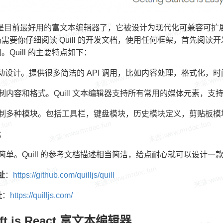
 大概是目前最好用的富文本编辑器了，它被设计为现代化可兼容可
需要你仔细阅读 Quill 的开发文档，使用任何框架，首先阅
。Quill 的主要特点如下：
 驱动设计。提供很多简洁的 API 调用，比如内容处理，格式化，
制内容和格式。Quill 文本编辑器支持所有常用的媒体元素，
定制多种模块。包括工具栏，键盘模块，历史模块定义，剪贴板模
；
简单。Quill 的参考文档描述相当简洁，给点耐心就可以设计
地址
：
https://github.com/quilljs/quill
址
：
https://quilljs.com/
ft.js React 富文本编辑器