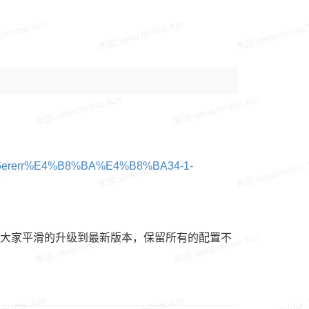
534346ererr%E4%B8%BA%E4%B8%BA34-1-
的教大家平滑的升级到最新版本，保留所有的配置不