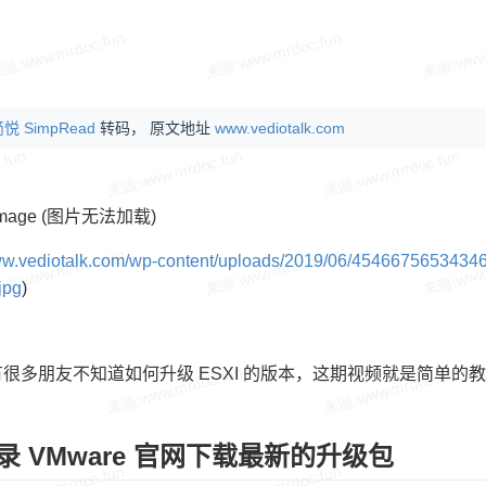
悦 SimpRead
转码， 原文地址
www.vediotalk.com
www.vediotalk.com/wp-content/uploads/2019/06/45466756
jpg
)
很多朋友不知道如何升级 ESXI 的版本，这期视频就是简单
录 VMware 官网下载最新的升级包