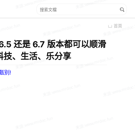
首頁
6.5 还是 6.7 版本都可以顺滑
LOG、科技、生活、乐分享
甄别!