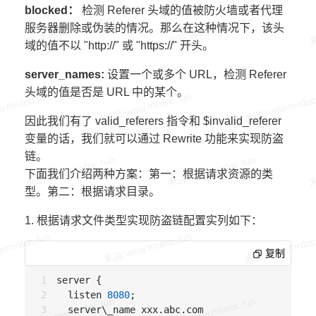
blocked：
检测 Referer 头域的值被防火墙或者代理
服务器删除或伪装的情况。那么在这种情况下，该头
域的值不以 "http://" 或 "https://" 开头。
server_names:
设置一个或多个 URL，检测 Referer
头域的值是否是 URL 中的某个。
因此我们有了 valid_referers 指令和 $invalid_referer
变量的话，我们就可以通过 Rewrite 功能来实现防盗
链。
下面我们介绍两种方案：第一：根据请求资源的类
型。第二：根据请求目录。
1. 根据请求文件类型实现防盗链配置实列如下：
复制
server {

  listen 
8080
;

  server\_name xxx.abc.com
