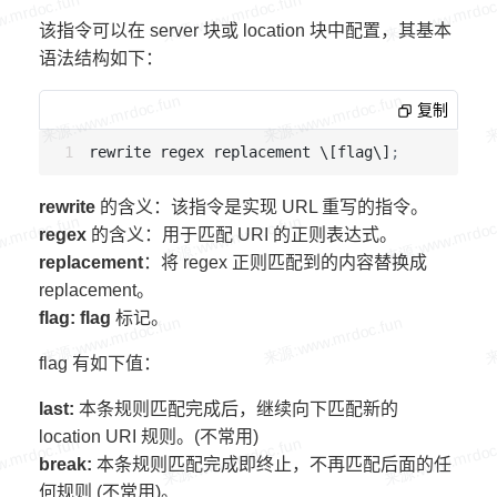
该指令可以在 server 块或 location 块中配置，其基本
语法结构如下：
复制
rewrite regex replacement \[flag\]
;
rewrite
的含义：该指令是实现 URL 重写的指令。
regex
的含义：用于匹配 URI 的正则表达式。
replacement
：将 regex 正则匹配到的内容替换成
replacement。
flag: flag
标记。
flag 有如下值：
last:
本条规则匹配完成后，继续向下匹配新的
location URI 规则。(不常用)
break:
本条规则匹配完成即终止，不再匹配后面的任
何规则 (不常用)。