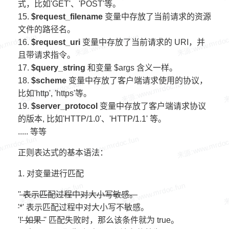
式，比如'GET'、'POST'等。
15.
$request_filename
变量中存放了当前请求的资源
文件的路径名。
16.
$request_uri
变量中存放了当前请求的 URI，并
且带请求指令。
17.
$query_string
和变量 $args 含义一样。
18.
$scheme
变量中存放了客户端请求使用的协议，
比如'http', 'https'等。
19.
$server_protocol
变量中存放了客户端请求协议
的版本, 比如'HTTP/1.0'、'HTTP/1.1' 等。
..... 等等
正则表达式的基本语法：
1. 对变量进行匹配
'
' 表示匹配过程中对大小写敏感。
'
*' 表示匹配过程中对大小写不敏感。
'!
' 如果 '
' 匹配失败时，那么该条件就为 true。