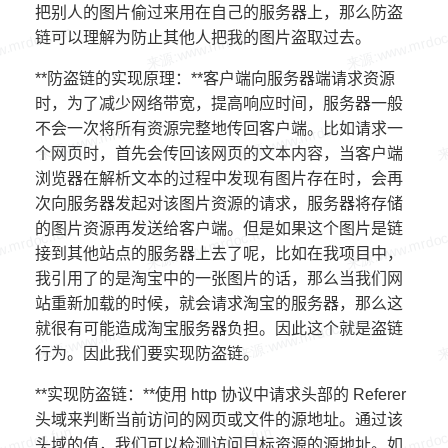
把别人的图片偷过来用在自己的服务器上，那么防盗
链可以理解为防止其他人把我的图片盗取过去。
**防盗链的实现原理：**客户端向服务器端请求资源
时，为了减少网络带宽，提高响应时间，服务器一般
不会一次将所有资源完整地传回客户端。比如请求一
个网页时，首先会传回该网页的文本内容，当客户端
浏览器在解析文本的过程中发现有图片存在时，会再
次向服务器发起对该图片资源的请求，服务器将存储
的图片资源再发送给客户端。但是如果这个图片是链
接到其他站点的服务器上去了呢，比如在我项目中，
我引用了的是淘宝中的一张图片的话，那么当我们网
站重新加载的时候，就会请求淘宝的服务器，那么这
就很有可能造成淘宝服务器负担。因此这个就是盗链
行为。因此我们要实现防盗链。
**实现防盗链：**使用 http 协议中请求头部的 Referer
头域来判断当前访问的网页或文件的源地址。通过该
头域的值，我们可以检测访问目标资源的源地址。如