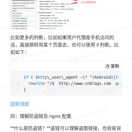
比如更多的判断，比如如果用户代理是手机访问的
话，直接跳转到某个页面去，也可以使用 if 判断。比
如如下：
复制
if
 ( 
$http
\_user\_agent ~\* 
"(Android)|(iPhone
rewrite
 ^/$
  http://www.cnblogs.com  
permane
回到顶部
四：理解防盗链及 nginx 配置
**什么是防盗链？**盗链可以理解盗图链接，也就是说