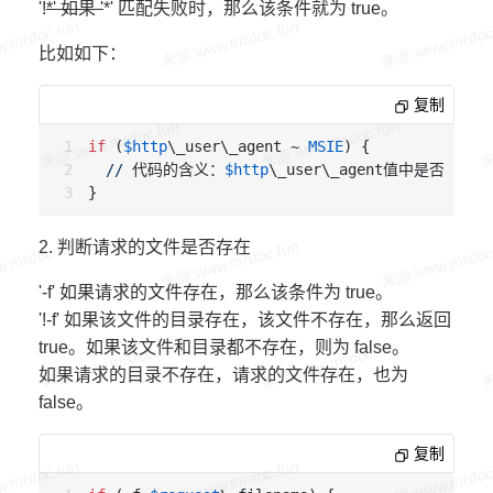
'!
*' 如果 '
*' 匹配失败时，那么该条件就为 true。
比如如下：
复制
if
 (
$http
\_user\_agent ~ 
MSIE
) {

//
 代码的含义：
$http
\_user\_agent值中是否含有 
M
2. 判断请求的文件是否存在
'-f' 如果请求的文件存在，那么该条件为 true。
'!-f' 如果该文件的目录存在，该文件不存在，那么返回
true。如果该文件和目录都不存在，则为 false。
如果请求的目录不存在，请求的文件存在，也为
false。
复制