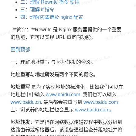
二：理解 Rewrite 指令 使用
三：理解 if 指令
四：理解防盗链及 nginx 配置
**简介：**Rewrite 是 Nginx 服务器提供的一个重要
的功能，它可以实现 URL 重定向功能。
回到顶部
一：理解地址重写 与 地址转发的含义。
地址重写
与
地址转发
是两个不同的概念。
地址重写
是为了实现地址的标准化，比如我们可以在
地址栏中中输入
www.baidu.com
. 我们也可以输入
www.baidu.cn
. 最后都会被重写到
www.baidu.com
上。浏览器的地址栏也会显示
www.baidu.com。
地址转发
：它是指在网络数据传输过程中数据分组到
达路由器或桥接器后，该设备通过检查分组地址并将