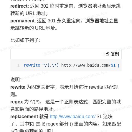
redirect:
返回 302 临时重定向，浏览器地址会显示跳
转新的 URL 地址。
permanent:
返回 301 永久重定向。浏览器地址会显
示跳转新的 URL 地址。
比如如下列子：
复制
rewrite
 ^/(.\*)
 http://www.baidu.com/
$1
perman
说明：
rewrite
为固定关键字，表示开始进行 rewrite 匹配规
则。
regex
为 ^/(.*)。 这是一个正则表达式，匹配完整的域
名和后面的路径地址。
replacement
就是
http://www.baidu.com/
$1 这块
了，其中$1 是取 regex 部分 () 里面的内容。如果匹配
成功后跳转到的 URL。