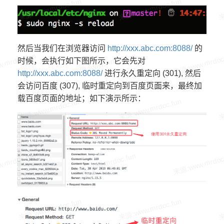
        proxy\_pass http://
127.0
.0
.1
:
3001
;

        rewrite ^/(.\*) http://www.baidu.com p
      }

    }

然后当我们在浏览器访问
http://xxx.abc.com:8088/
的
时候，会执行如下图所示，它会先对
http://xxx.abc.com:8088/
进行永久重定向 (301), 然后
会访问百度 (307), 临时重定向到百度页面来，最终加
载百度页面的地址；如下演示所示：