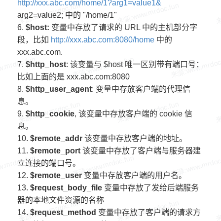
http://xxx.abc.com/home/1?arg1=value1&
arg2=value2; 中的 "/home/1"
6.
$host:
变量中存放了请求的 URL 中的主机部分字
段，比如
http://xxx.abc.com:8080/home
中的
xxx.abc.com.
7.
$http_host
: 该变量与 $host 唯一区别带有端口号：
比如上面的是 xxx.abc.com:8080
8.
$http_user_agent
: 变量中存放客户端的代理信
息。
9.
$http_cookie
, 该变量中存放客户端的 cookie 信
息。
10.
$remote_addr
该变量中存放客户端的地址。
11.
$remote_port
该变量中存放了客户端与服务器建
立连接的端口号。
12.
$remote_user
变量中存放客户端的用户名。
13.
$request_body_file
变量中存放了发给后端服务
器的本地文件资源的名称
14.
$request_method
变量中存放了客户端的请求方