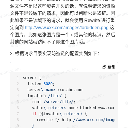
源文件不是以这些域名开头的话，就说明请求的资源
文件不是该域下的请求，因此可以判断它是盗链。因
此如果不是该域下的请求，就会使用 Rewrite 进行重
定向到
http://www.xxx.com/images/forbidden.png
这
个图片，比如这张图片是一个 x 或其他的标识，然后
其他的网站就访问不了你这个图片哦。
2. 根据请求目录实现防盗链的配置实列如下：
复制
server {

  listen 
8080
;

  server
\_name
 xxx.abc.com

  location 
/file/
 {

    root 
/server/file/
;

    valid
\_referers
 none blocked www.xxx.com w
if
 ($invalid
\_referer)
 {

      rewrite ^/ http:
//www.xxx.com/images/for
    }
