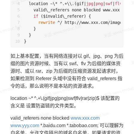
  location ~\* ^.+\\.(gif|
jpg
|
png
|
swf
|
flv
|
rar
|
    valid\_referers none blocked www.xxx.com w
if
 ($invalid\_referer) {

rewrite
 ^/ http://www.xxx.com/images/for
    }

  }

如上基本配置，当有网络连接对以 gif、jpg、png 为后
缀的图片资源时候、当有以 swf、flv 为后缀的媒体资
源时、或以 rar、zip 为后缀的压缩资源发起请求时，
如果检测到 Referer 头域中没有符合 valid_referers 指
令的话，那么说明不是本站的资源请求。
location ~* ^.+\.(gif|jpg|png|swf|flv|rar|zip)$ 该配置的
含义是 设置防盗链的文件类型。
valid_referers none blocked
www.xxx.com
www.yyy.com
*.baidu.com *.tabobao.com; 可以理解为
白名单，允许文件链出的域名白名单，如果请求的资