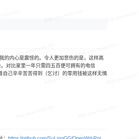
人 时，我的内心是震惊的。令人更加悲伤的是，这样高
会。对比家里一年只需四五百便可拥有的电信
看着自己辛辛苦苦得到（乞讨）的零用钱被这样无情
址：
https://github.com/SuLingGG/OpenWrt-Rpi