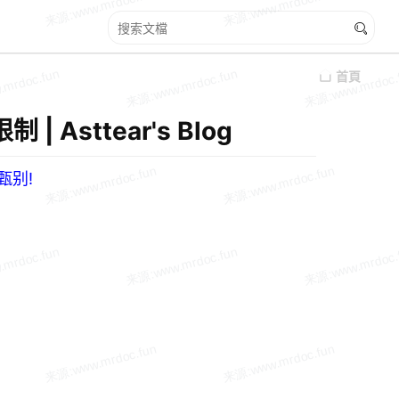
首頁
 Asttear's Blog
甄别!