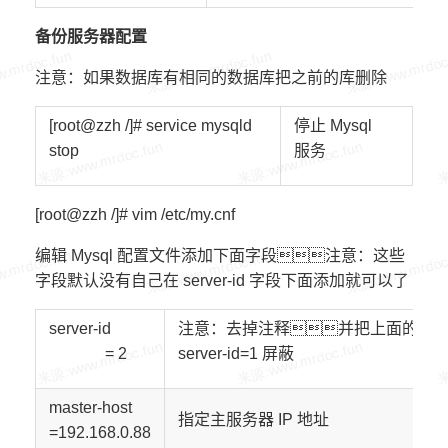
备份服务器配置
注意：如果数据库有相同的数据库把之前的库删除
[root@zzh /]# service
mysqld
停止
Mysql
stop
服务
[root@zzh /]# vim /etc/my.cnf
编辑 Mysql 配置文件添加下面字段注意：这些
字段默认没有自己在 server-id 字段下面添加就可以了
server-id
注意：去掉注释并把上面的
=
2
server-id=1 屏蔽
master-host
指定主服务器
IP
地址
=
192.168.0.
88