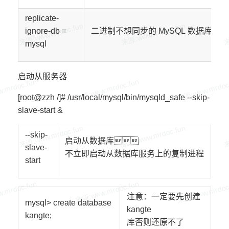
replicate-
ignore-db =
二进制不想同步的
MySQL
数据库
mysql
启动从服务器
[root@zzh /]# /usr/local/mysql/bin/mysqld_safe --skip-
slave-start &
--skip-
启动从数据库
slave-
不立即启动从数据库服务上的复制进程
start
注意：一定要先创建
mysql> create database
kangte
kangte
;
库否则还原不了