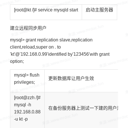
[root@kt /]# service mysqld start
启动主服务器
建立远程同步用户
mysql> grant replication slave,replication
client,reload,super on
.
to
'kt'@'192.168.0.99'identified by'123456'with grant
option;
mysql> flush
更新数据库让用户生效
privileges;
[root@zzh /]#
mysql -h
在备份服务器上测试一下建的用户是否
192.168.
0
.88
-u kt -p