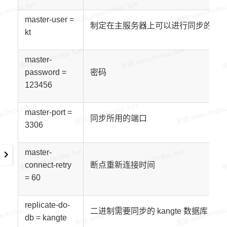
master-user =
制定在主服务器上可以进行同步的用
kt
master-
password =
密码
123456
master-port =
同步所用的端口
3306
master-
connect-retry
断点重新连接时间
=
60
replicate-do-
二进制需要同步的
kangte
数据库
db =
kangte