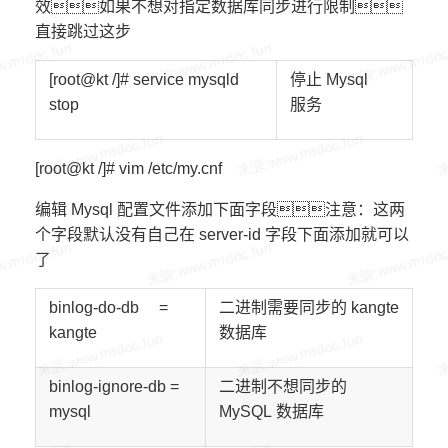
效如果不想对指定数据库同步进行限制
直接跳过这步
[root@
kt
/]# service mysqld
停止
Mysql
stop
服务
[root@kt /]# vim /etc/my.cnf
编辑 Mysql 配置文件添加下面字段注意：这两
个字段默认没有自己在 server-id 字段下面添加就可以
了
binlog-do-db
=
二进制需要同步的
kangte
kangte
数据库
binlog-ignore-db =
二进制不想同步的
mysql
MySQL
数据库