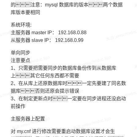
的注意：mysql 数据库的版本两个数据
库版本要相同
系统环境:
主服务器 master IP： 192.168.0.88
从服务器 slave IP： 192.168.0.99
单向同步
注意要点
1、只需要把需要同步的数据库备份传到从数据库
上其它任何东西都不需要
2、在从库上还原数据库时一定先要建了同名数
据库否则还原会提示错误
3、在制定更新点时一定要在同步进程还没启动
前操作
主服务器上配置
对 my.cnf 进行修改需要重启动数据库设置才会生