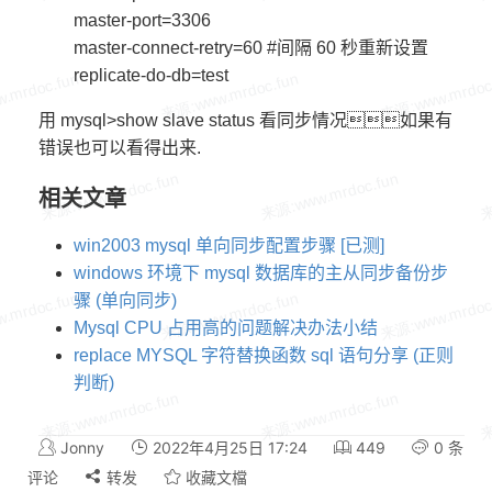
master-port=3306
master-connect-retry=60 #间隔 60 秒重新设置
replicate-do-db=test
用 mysql>show slave status 看同步情况如果有
错误也可以看得出来.
相关文章
win2003 mysql 单向同步配置步骤 [已测]
windows 环境下 mysql 数据库的主从同步备份步
骤 (单向同步)
Mysql CPU 占用高的问题解决办法小结
replace MYSQL 字符替换函数 sql 语句分享 (正则
判断)
Jonny
2022年4月25日 17:24
449
0 条
评论
转发
收藏文檔