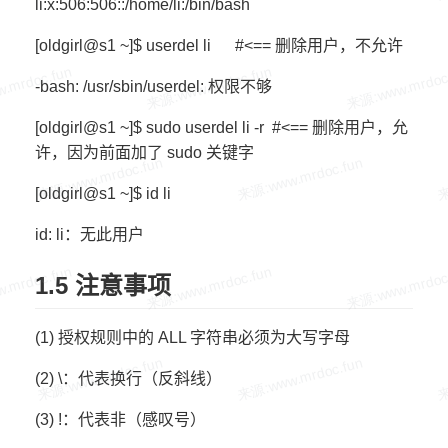
li:x:506:506::/home/li:/bin/bash
[oldgirl@s1 ~]$ userdel li #<== 删除用户，不允许
-bash: /usr/sbin/userdel: 权限不够
[oldgirl@s1 ~]$ sudo userdel li -r #<== 删除用户，允
许，因为前面加了 sudo 关键字
[oldgirl@s1 ~]$ id li
id: li：无此用户
1.5 注意事项
(1) 授权规则中的 ALL 字符串必须为大写字母
(2) \：代表换行（反斜线）
(3) !：代表非（感叹号）