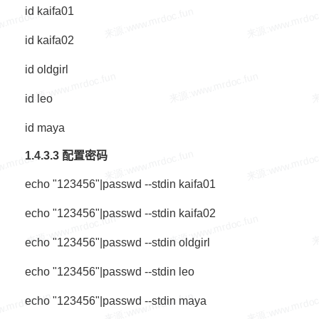
id kaifa01
id kaifa02
id oldgirl
id leo
id maya
1.4.3.3 配置密码
echo "123456"|passwd --stdin kaifa01
echo "123456"|passwd --stdin kaifa02
echo "123456"|passwd --stdin oldgirl
echo "123456"|passwd --stdin leo
echo "123456"|passwd --stdin maya