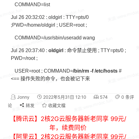
COMMAND=list
Jul 26 20:32:02 : oldgirl : TTY=pts/0
;PWD=/home/oldgirl ; USER=root ;
COMMAND=/usr/sbin/useradd wang
Jul 26 20:37:40 :
oldgirl
: 命令禁止使用 ; TTY=pts/0 ;
PWD=/root ;
USER=root ; COMMAND=
/bin/rm -f /etc/hosts
#
<== 操作失败的命令，也会被记下来
Jonny
2022年5月31日 12:10
574
0 条评
论
转发
收藏文檔
【腾讯云】2核2G云服务器新老同享 99元/
年，续费同价
【阿里云】2核2G云服务器新老同享 99元/