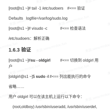
[root@s1 ~]# tail -1 /etc/sudoers #<== 验证
Defaults logfile=/var/log/sudo.log
[root@s1 ~]# visudo -c #<== 检查语法
/etc/sudoers：解析正确
1.6.3 验证
[root@s1 ~]#
su - oldgirl
#<== 切换到 oldgirl 用
户
[oldgirl@s1 ~]$
sudo -l
#<== 列出能执行的命令
省略……
用户 oldgirl 可以在该主机上运行以下命令：
(root,oldboy) /usr/sbin/useradd, /usr/sbin/userdel,