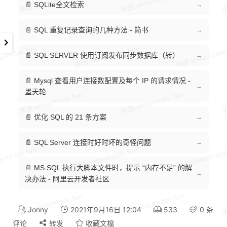
📄 SQLite全文检索
→
📄 SQL 重复记录查询的几种方法 - 简书
→
📄 SQL SERVER 使用订阅发布同步数据库（转）
→
📄 Mysql 查看用户连接数配置及每个 IP 的请求情况 -
→
墨天轮
📄 优化 SQL 的 21 条方案
→
📄 SQL Server 连接时好时坏的奇怪问题
→
📄 MS SQL 执行大脚本文件时，提示 “内存不足” 的解
→
决办法 - 阿里云开发者社区
Jonny
2021年9月16日 12:04
533
0 条
评论
转发
收藏文檔