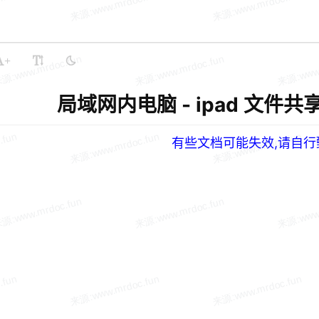
+
局域网内电脑 - ipad 文件共
有些文档可能失效,请自行