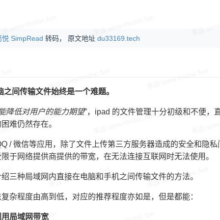
悦 SimpRead
转码， 原文地址
du33169.tech
和电脑之间传输文件始终是一个难题。
能降低对用户的能力期望
”，ipad 的文件管理十分初级和不便，
的困难仍然存在。
QQ / 微信等应用，除了文件上传第三方服务器造成的安全和隐
受限于网络提供商提供的带宽，在无法连接互联网时无法使用。
介绍三种局域网内直接在电脑和手机之间传输文件的方法。
法复杂程度由高到低，对应的推荐程度亦如是，但是都能：
利用局域网带宽