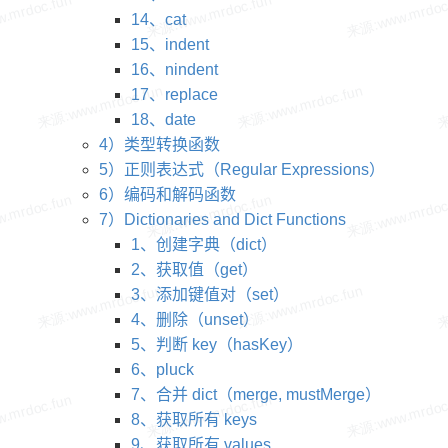
14、cat
15、indent
16、nindent
17、replace
18、date
4）类型转换函数
5）正则表达式（Regular Expressions）
6）编码和解码函数
7）Dictionaries and Dict Functions
1、创建字典（dict）
2、获取值（get）
3、添加键值对（set）
4、删除（unset）
5、判断 key（hasKey）
6、pluck
7、合并 dict（merge, mustMerge）
8、获取所有 keys
9、获取所有 values