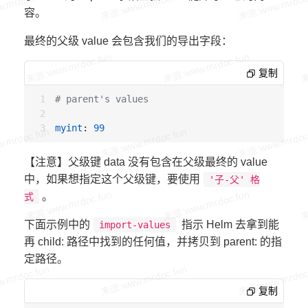
容。
最终的父级 value 会包含我们的导出字段：
复制
# parent's values
myint
: 
99
【注意】父级键 data 没有包含在父级最终的 value
中，如果想指定这个父级键，要使用
'子-父' 格
。
式
下面示例中的
指示 Helm 去拿到能
import-values
再 child: 路径中找到的任何值，并拷贝到 parent: 的指
定路径。
复制