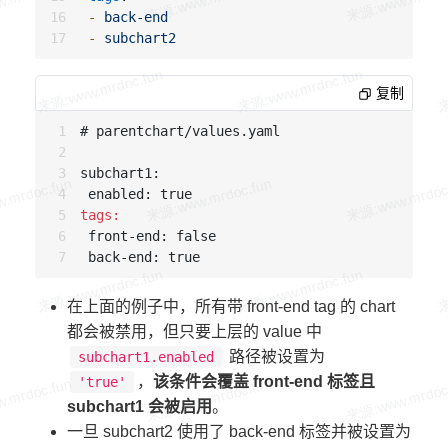
-
back-end
-
subchart2
复制
# parentchart/values.yaml

subchart1:

tags:
 front-end: false

在上面的例子中，所有带 front-end tag 的 chart
都会被禁用，但只要上层的 value 中
路径被设置为
subchart1.enabled
，
该条件会覆盖 front-end 标签且
'true'
subchart1 会被启用
。
一旦 subchart2 使用了 back-end 标签并被设置为