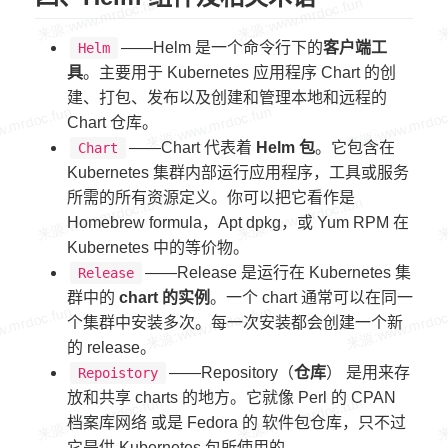
——Helm 是一个命令行下的
客户端工
Helm
具
。主要用于 Kubernetes 应用程序 Chart 的创
建、打包、发布以及创建和管理本地和远程的
Chart 仓库。
——Chart 代表着
Helm 包
。它包含在
Chart
Kubernetes 集群内部运行应用程序，工具或服务
所需的所有资源定义。你可以把它看作是
Homebrew formula，Apt dpkg，或 Yum RPM 在
Kubernetes 中的等价物。
——Release 是运行在 Kubernetes 集
Release
群中的
chart 的实例
。一个 chart 通常可以在同一
个集群中安装多次。每一次安装都会创建一个新
的 release。
——Repository（
仓库
） 是用来存
Repoistory
放和共享 charts 的地方。它就像 Perl 的 CPAN
档案库网络 或是 Fedora 的 软件包仓库，只不过
它是供 Kubernetes 包所使用的。