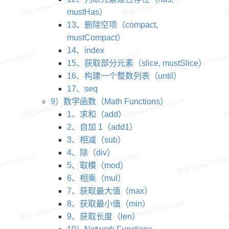
mustHas）
13、删除空项（compact,
mustCompact）
14、index
15、获取部分元素（slice, mustSlice）
16、构建一个整数列表（until）
17、seq
9）数学函数（Math Functions）
1、求和（add）
2、自加 1（add1）
3、相减（sub）
4、除（div）
5、取模（mod）
6、相乘（mul）
7、获取最大值（max）
8、获取最小值（min）
9、获取长度（len）