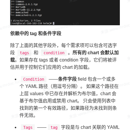
依赖中的 tag 和条件字段
除了上面的其他字段外，每个需求项可以包含可选字
段
和
。
所有的 chart 会默认加
tags
condition
载
。如果存在 tags 或者 condition 字段，它们将被评
估并用于控制它们应用的 chart 的加载。
——
条件字段
field 包含一个或多
Condition
个 YAML 路径（用逗号分隔）。 如果这个路径在
上层 values 中已存在并解析为布尔值，chart 会
基于布尔值启用或禁用 chart。 只会使用列表中
找到的第一个有效路径，如果路径为未找到则条
件无效。
——
字段是与 chart 关联的 YAML
Tags
tag