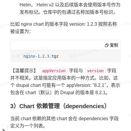
Helm， Helm v2 以及后续版本会使用版本号作为
 example:
发布标记。仓库中的包通过名称加版本号标识。
比如 nginx chart 的版本字段 version: 1.2.3 按照名称
被设置为：
复制
nginx
-
1
.
2
.
3
【温馨提示】
字段与
字段
appVersion
version
并不相关。这是指定应用版本的一种方式。比如，这
个 drupal chart 可能有一个 appVersion: "8.2.1"，表示
包含在 chart（默认）的 Drupal 的版本是 8.2.1。
3）Chart 依赖管理（dependencies）
当前 chart 依赖的其他 chart 会在 dependencies 字段
定义为一个列表。