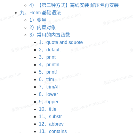
4）【第三种方式】离线安装 解压包再安装
九、Helm 基础语法
1）变量
2）内置对象
3）常用的内置函数
1、quote and squote
2、default
3、print
4、println
5、printf
6、trim
7、trimAll
8、lower
9、upper
10、title
11、substr
12、abbrev
13、contains