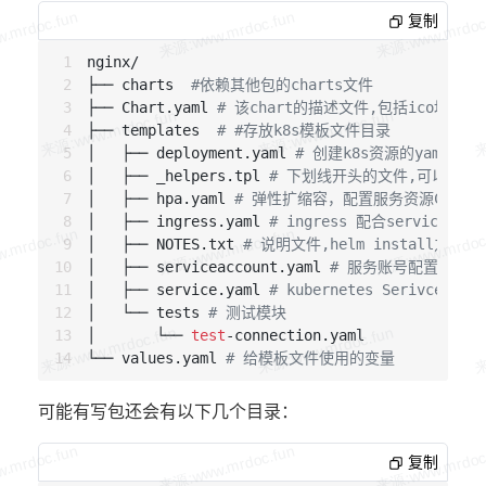
复制
nginx/

├── charts  
#依赖其他包的charts文件
├── Chart.yaml 
# 该chart的描述文件,包括ico地址
├── templates  
# #存放k8s模板文件目录
│   ├── deployment.yaml 
# 创建k8s资源的yaml 模
│   ├── _helpers.tpl 
# 下划线开头的文件,可以被其
│   ├── hpa.yaml 
# 弹性扩缩容，配置服务资源CPU 内
│   ├── ingress.yaml 
# ingress 配合service
│   ├── NOTES.txt 
# 说明文件,helm install之
│   ├── serviceaccount.yaml 
# 服务账号配置
│   ├── service.yaml 
# kubernetes Serivce ya
│   └── tests 
# 测试模块
│       └── 
test
-connection.yaml 

└── values.yaml 
# 给模板文件使用的变量
可能有写包还会有以下几个目录：
复制