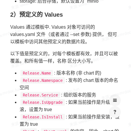
storage: 后台存储，默认设置为 "minio"
2）预定义的 Values
Values 通过模板中. Values 对象可访问的
values.yaml 文件（或者通过 --set 参数) 提供， 但可
以模板中访问其他预定义的数据片段。
以下值是预定义的，对每个模板都有效，并且可以被
覆盖。和所有值一样，名称 区分大小写。
: 版本名称 (非 chart 的)
Release.Name
: 发布的 chart 版本的命名
Release.Namespace
空间
: 组织版本的服务
Release.Service
: 如果当前操作是升级或回
Release.IsUpgrade
滚，设置为 true
: 如果当前操作是安装，设
Release.IsInstall
置为 true