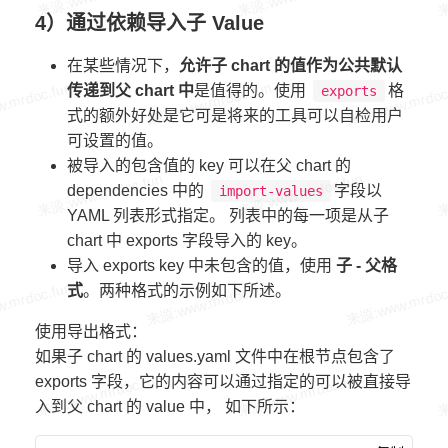
4）通过依赖导入子 Value
在某些情况下，
允许子 chart 的值作为公共默认
传递到父 chart 中
是值得的。使用
格
exports
式的额外好处是它可是将来的工具可以自检用户
可设置的值。
被导入的包含值的 key 可以在父 chart 的
dependencies 中的
字段以
import-values
YAML 列表形式指定。 列表中的每一项是从子
chart 中 exports 字段导入的 key。
导入 exports key 中未包含的值，使用
子 - 父格
式
。两种格式的示例如下所述。
使用导出格式：
如果子 chart 的 values.yaml 文件中在根节点包含了
exports 字段，它的内容可以通过指定的可以被直接导
入到父 chart 的 value 中， 如下所示：