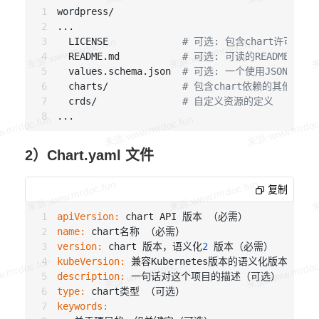
...
  LICENSE             
# 可选: 包含chart许可证
  README.md           
# 可选: 可读的README文件
  values.schema.json  
# 可选: 一个使用JSON结构的v
  charts/             
# 包含chart依赖的其他char
  crds/               
# 自定义资源的定义
...
2）Chart.yaml 文件
复制
apiVersion:
name:
version:
 chart 版本，语义化
2
kubeVersion:
description:
type:
keywords: