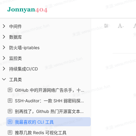
Python
Window
-
中间件
数据库
防火墙-iptables
监控类
持续集成CI/CD
工具类
GitHub 中的开源网络广告杀手，十分钟快速提升网络性能
SSH-Auditor：一款 SHH 弱密码探测工具
别再找了，Github 热门开源富文本编辑器，最实用的都在这里了 - srcmini
我最喜欢的 CLI 工具
推荐几款 Redis 可视化工具