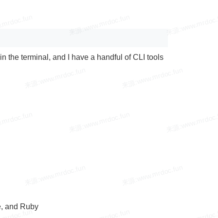
 in the terminal, and I have a handful of CLI tools
e, and Ruby