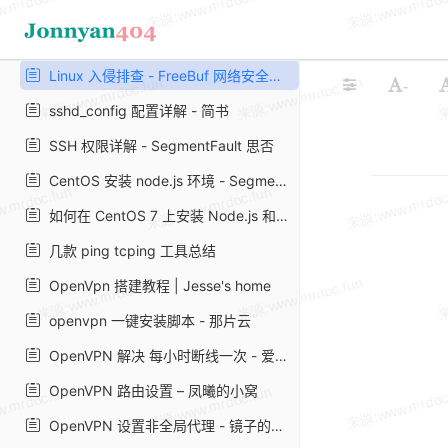
SSH 安全加固指南 - FreeBuf 网络安全行业门户
Linux 系统安全强化指南 - FreeBuf 网络安全行业门户
Linux 入侵排查 - FreeBuf 网络安全行业门户
-
sshd_config 配置详解 - 简书
SSH 权限详解 - SegmentFault 思否
CentOS 安装 node.js 环境 - SegmentFault 思否
如何在 CentOS 7 上安装 Node.js 和 npm | myfreax
几款 ping tcping 工具总结
OpenVpn 搭建教程 | Jesse's home
openvpn 一键安装脚本 - 那片云
OpenVPN 解决 每小时断线一次 - 爱开源
OpenVPN 路由设置 – 凤曦的小窝
OpenVPN 设置非全局代理 - 镜子的记录簿