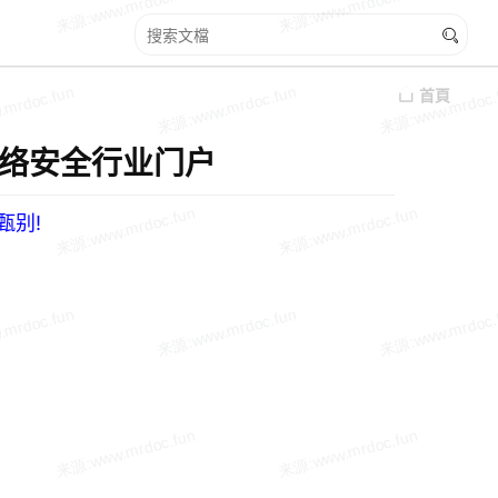
首頁
uf 网络安全行业门户
甄别!