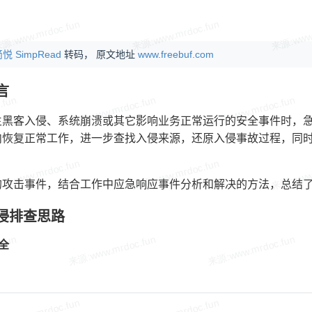
悦 SimpRead
转码， 原文地址
www.freebuf.com
前言
生黑客入侵、系统崩溃或其它影响业务正常运行的安全事件时，
内恢复正常工作，进一步查找入侵来源，还原入侵事故过程，同
攻击事件，结合工作中应急响应事件分析和解决的方法，总结了一些
 入侵排查思路
安全
：